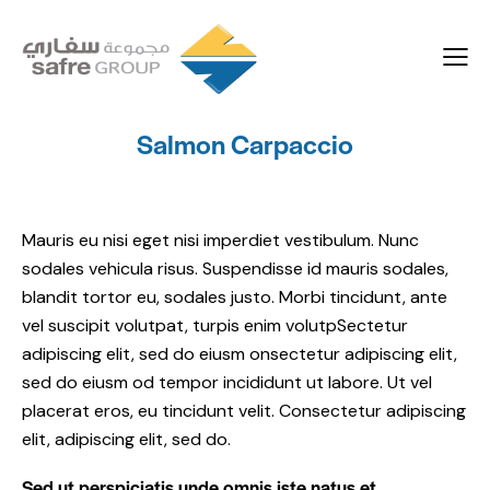
Salmon Carpaccio
Mauris eu nisi eget nisi imperdiet vestibulum. Nunc
sodales vehicula risus. Suspendisse id mauris sodales,
blandit tortor eu, sodales justo. Morbi tincidunt, ante
vel suscipit volutpat, turpis enim volutpSectetur
adipiscing elit, sed do eiusm onsectetur adipiscing elit,
sed do eiusm od tempor incididunt ut labore. Ut vel
placerat eros, eu tincidunt velit. Consectetur adipiscing
elit, adipiscing elit, sed do.
Sed ut perspiciatis unde omnis iste natus et