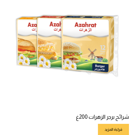
شرائح برجر الزهرات 200غ
قراءة المزيد