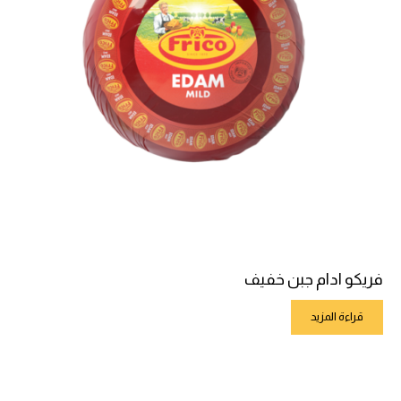
فريكو ادام جبن خفيف
قراءة المزيد