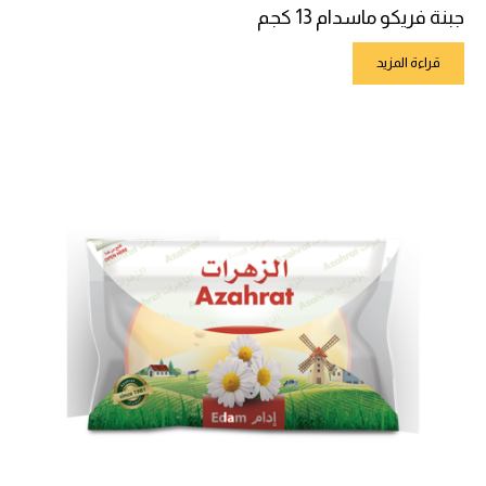
جبنة فريكو ماسدام 13 كجم
قراءة المزيد