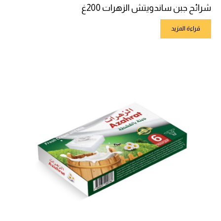
شرائح جبن ساندويتش الزهرات 200غ
قراءة المزيد