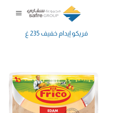
فريكو إيدام خفيف 235 غ