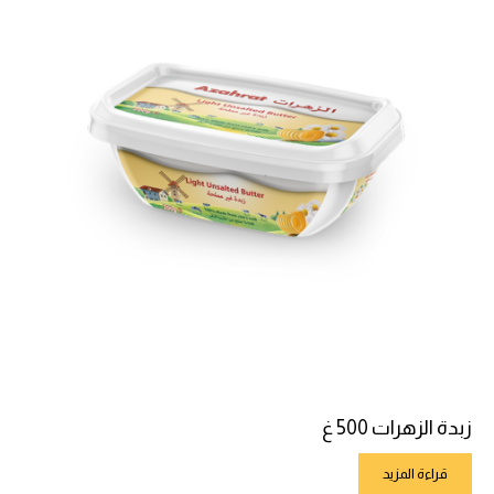
زبدة الزهرات 500 غ
قراءة المزيد