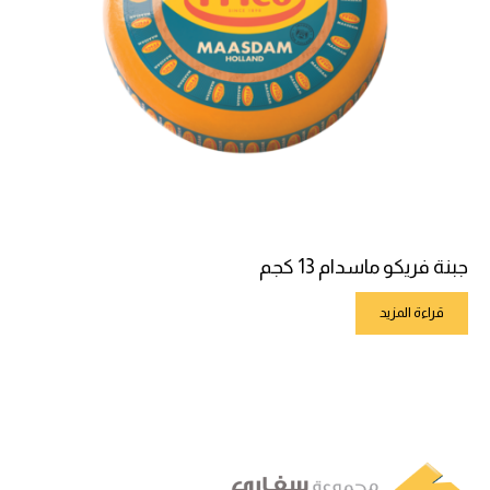
جبنة فريكو ماسدام 13 كجم
قراءة المزيد