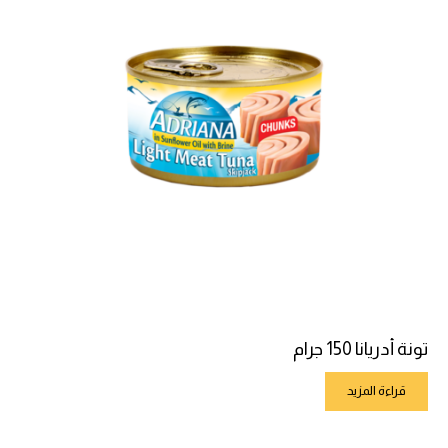
تونة أدريانا 150 جرام
قراءة المزيد