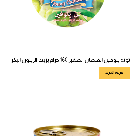
تونة يلوفين القبطان الصغير 160 جرام بزيت الزيتون البكر
قراءة المزيد