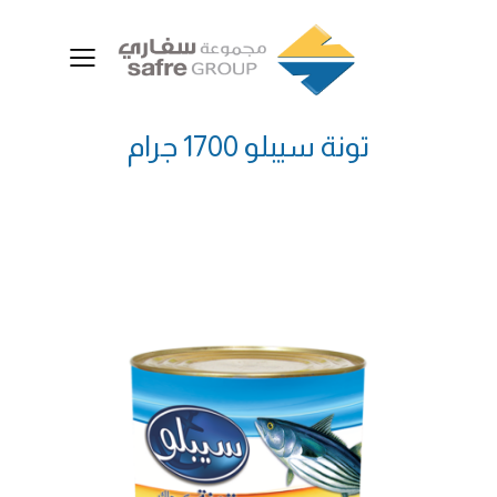
تونة سيبلو 1700 جرام