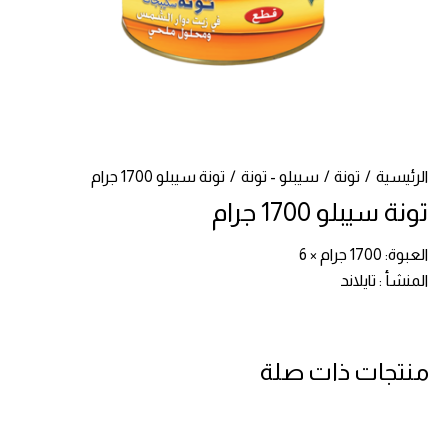
الرئيسية
تونة
سيبلو - تونة
تونة سيبلو 1700 جرام
تونة سيبلو 1700 جرام
العبوة: 1700 جرام × 6
المنشأ : تايلاند
منتجات ذات صلة