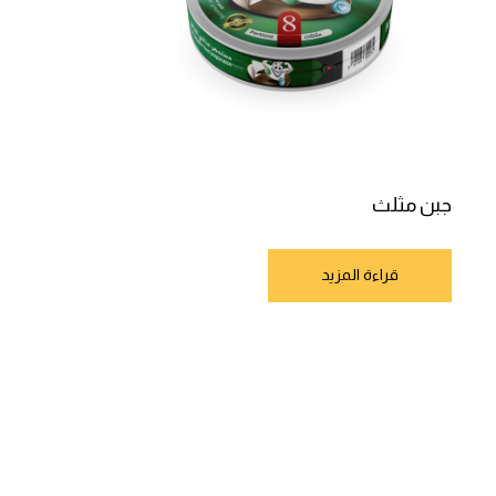
جبن مثلث
قراءة المزيد